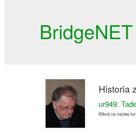
BridgeNET
Historia
ur949: Tad
Kliknij na nazwę tu