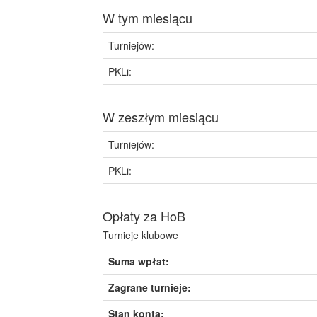
W tym miesiącu
Turniejów:
PKLi:
W zeszłym miesiącu
Turniejów:
PKLi:
Opłaty za HoB
Turnieje klubowe
Suma wpłat:
Zagrane turnieje:
Stan konta: