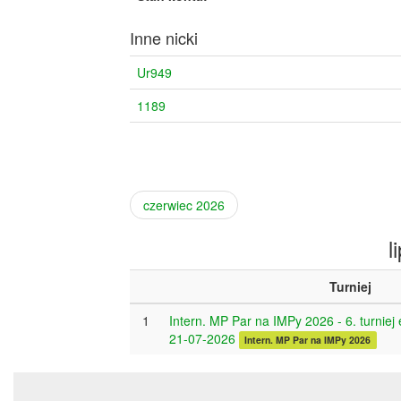
Inne nicki
Ur949
1189
czerwiec 2026
l
Turniej
1
Intern. MP Par na IMPy 2026 - 6. turniej 
21-07-2026
Intern. MP Par na IMPy 2026