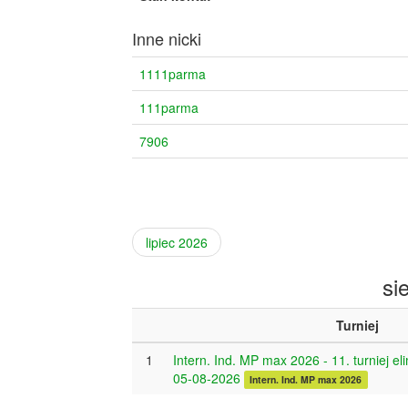
Inne nicki
1111parma
111parma
7906
lipiec 2026
si
Turniej
1
Intern. Ind. MP max 2026 - 11. turniej el
05-08-2026
Intern. Ind. MP max 2026