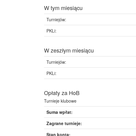
W tym miesiącu
Turniejów:
PKLi:
W zeszłym miesiącu
Turniejów:
PKLi:
Opłaty za HoB
Turnieje klubowe
Suma wpłat:
Zagrane turnieje:
Stan konta: