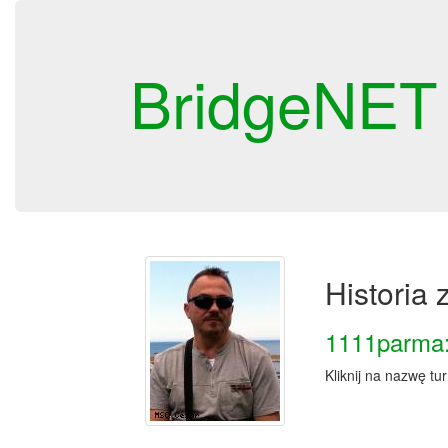
BridgeNET
Historia
1111parma:
Kliknij na nazwę tu