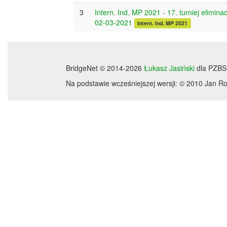
3
Intern. Ind. MP 2021 - 17. turniej elimina
02-03-2021
Intern. Ind. MP 2021
BridgeNet © 2014-2026
Łukasz Jasiński
dla PZBS
Na podstawie wcześniejszej wersji: © 2010 Jan 