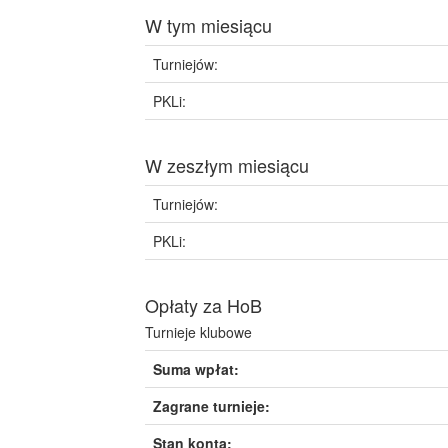
W tym miesiącu
Turniejów:
PKLi:
W zeszłym miesiącu
Turniejów:
PKLi:
Opłaty za HoB
Turnieje klubowe
Suma wpłat:
Zagrane turnieje:
Stan konta: