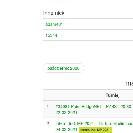
Inne nicki
adam461
15344
październik 2020
ma
Turniej
1
#34981 Pairs BridgeNET - PZBS - 20.30 
22-03-2021
2
Intern. Ind. MP 2021 - 18. turniej elimina
04-03-2021
Intern. Ind. MP 2021