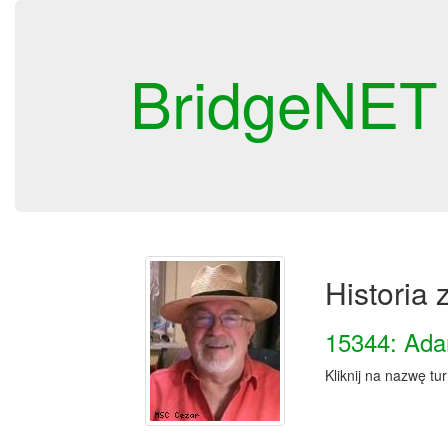
BridgeNET
Historia
15344: Ada
Kliknij na nazwę tu