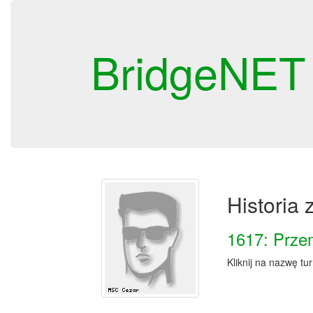
BridgeNET
Historia
1617: Prze
Kliknij na nazwę tu