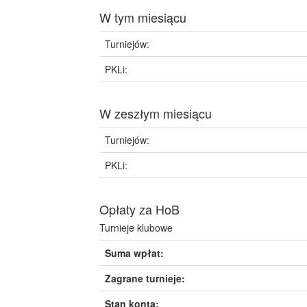
W tym miesiącu
Turniejów:
PKLi:
W zeszłym miesiącu
Turniejów:
PKLi:
Opłaty za HoB
Turnieje klubowe
Suma wpłat:
Zagrane turnieje:
Stan konta: