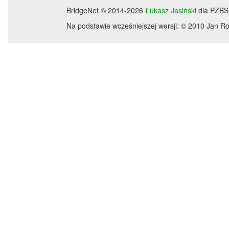
BridgeNet © 2014-2026
Łukasz Jasiński
dla PZBS
Na podstawie wcześniejszej wersji: © 2010 Jan 