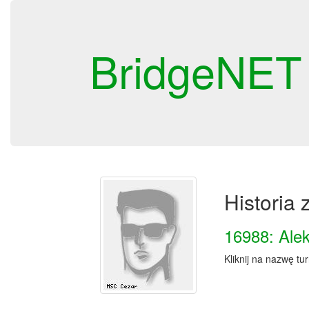
BridgeNET
Historia
16988: Ale
Kliknij na nazwę tu