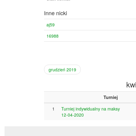
Inne nicki
aj59
16988
grudzień 2019
kw
Turniej
1
Turniej indywidualny na maksy
12-04-2020