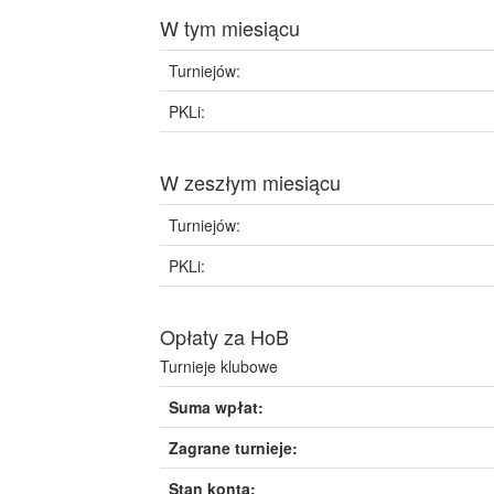
W tym miesiącu
Turniejów:
PKLi:
W zeszłym miesiącu
Turniejów:
PKLi:
Opłaty za HoB
Turnieje klubowe
Suma wpłat:
Zagrane turnieje:
Stan konta: