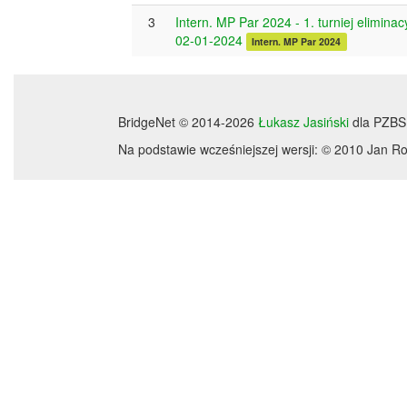
3
Intern. MP Par 2024 - 1. turniej eliminac
02-01-2024
Intern. MP Par 2024
BridgeNet © 2014-2026
Łukasz Jasiński
dla PZBS
Na podstawie wcześniejszej wersji: © 2010 Jan 