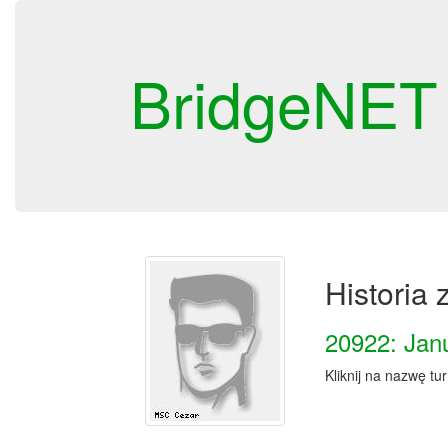
BridgeNET
Historia
20922: Jan
Kliknij na nazwę tu