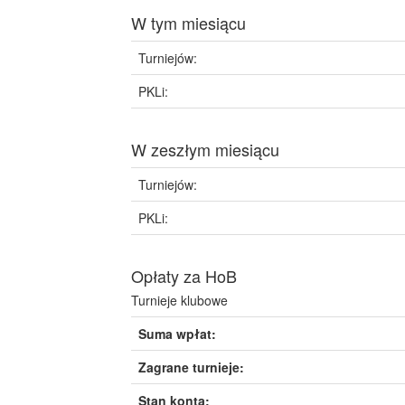
W tym miesiącu
Turniejów:
PKLi:
W zeszłym miesiącu
Turniejów:
PKLi:
Opłaty za HoB
Turnieje klubowe
Suma wpłat:
Zagrane turnieje:
Stan konta: