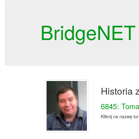
BridgeNET
Historia
6845: Toma
Kliknij na nazwę tu