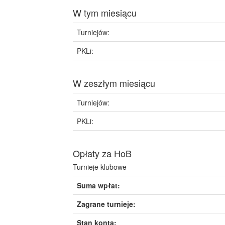
W tym miesiącu
Turniejów:
PKLi:
W zeszłym miesiącu
Turniejów:
PKLi:
Opłaty za HoB
Turnieje klubowe
Suma wpłat:
Zagrane turnieje:
Stan konta: