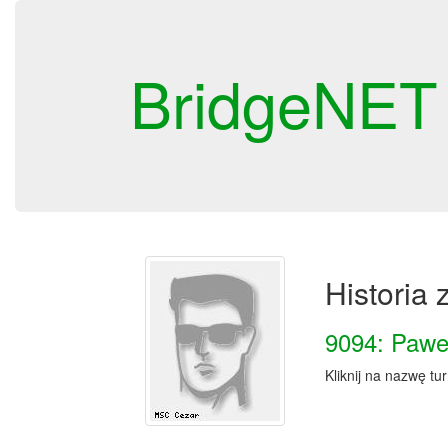
BridgeNET
Historia
9094: Pawe
Kliknij na nazwę tu