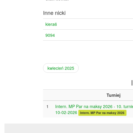
Inne nicki
kiera6
9094
kwiecień 2025
Turniej
1
Intern. MP Par na maksy 2026 - 10. turnie
10-02-2026
Intern. MP Par na maksy 2026