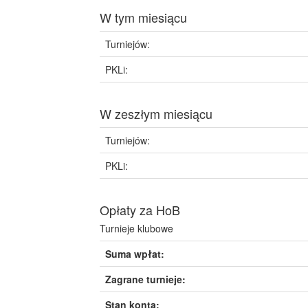
W tym miesiącu
Turniejów:
PKLi:
W zeszłym miesiącu
Turniejów:
PKLi:
Opłaty za HoB
Turnieje klubowe
Suma wpłat:
Zagrane turnieje:
Stan konta: