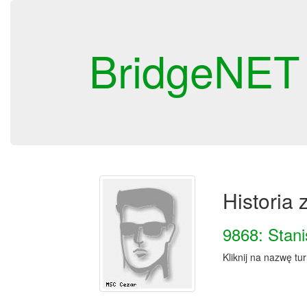
BridgeNET
Historia
9868: Stan
Kliknij na nazwę tu