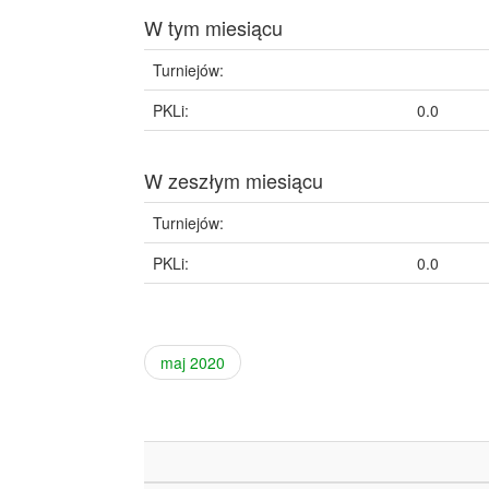
W tym miesiącu
Turniejów:
PKLi:
0.0
W zeszłym miesiącu
Turniejów:
PKLi:
0.0
maj 2020