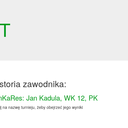
ET
storia zawodnika:
nKaRes: Jan Kadula, WK 12, PK
ij na nazwę turnieju, żeby obejrzeć jego wyniki