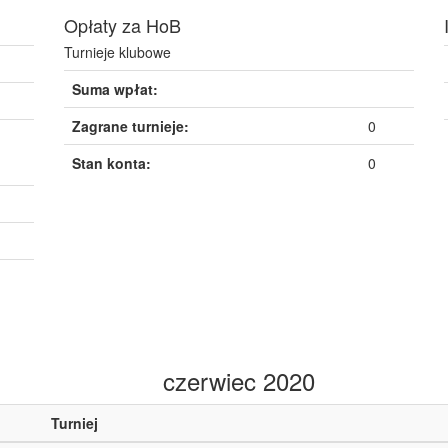
Opłaty za HoB
Turnieje klubowe
Suma wpłat:
Zagrane turnieje:
0
Stan konta:
0
czerwiec 2020
Turniej