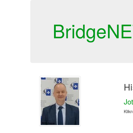
BridgeN
Hi
Jo
Klikn