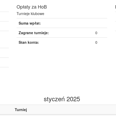
Opłaty za HoB
Turnieje klubowe
Suma wpłat:
Zagrane turnieje:
0
Stan konta:
0
styczeń 2025
Turniej