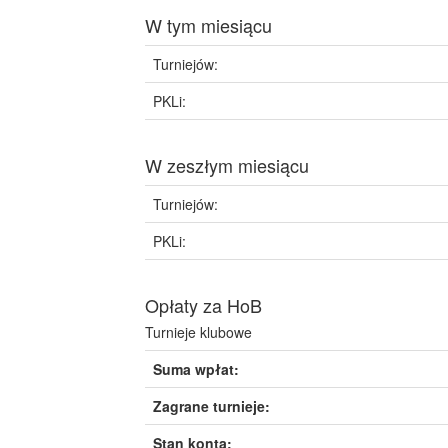
W tym miesiącu
Turniejów:
PKLi:
W zeszłym miesiącu
Turniejów:
PKLi:
Opłaty za HoB
Turnieje klubowe
Suma wpłat:
Zagrane turnieje:
Stan konta: