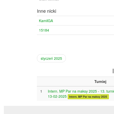
Inne nicki
KamilGA
15184
styczeń 2025
Turniej
1
Intern. MP Par na maksy 2025 - 13. turni
13-02-2025
Intern. MP Par na maksy 2025