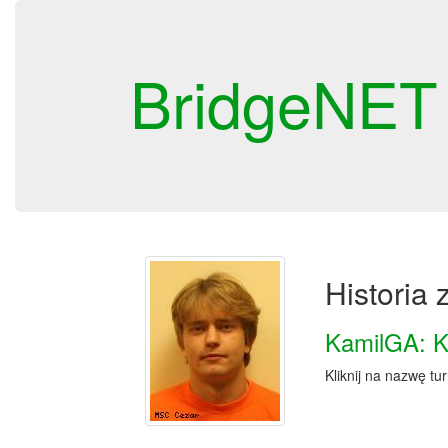
BridgeNET
Historia
KamilGA: K
Kliknij na nazwę tu