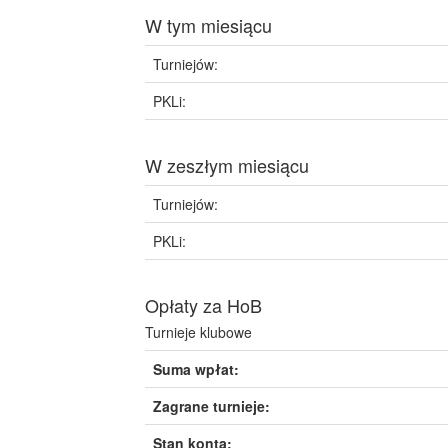
W tym miesiącu
Turniejów:
PKLi:
W zeszłym miesiącu
Turniejów:
PKLi:
Opłaty za HoB
Turnieje klubowe
Suma wpłat:
Zagrane turnieje:
Stan konta: