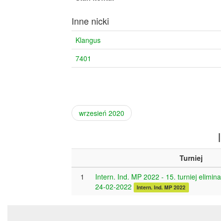
Inne nicki
Klangus
7401
wrzesień 2020
Turniej
1
Intern. Ind. MP 2022 - 15. turniej elimin
24-02-2022
Intern. Ind. MP 2022