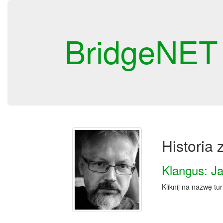
BridgeNET
Historia
Klangus: J
Kliknij na nazwę tu