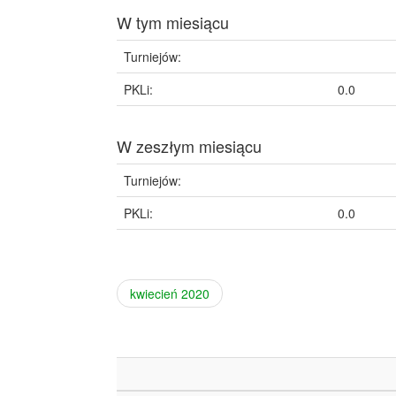
W tym miesiącu
Turniejów:
PKLi:
0.0
W zeszłym miesiącu
Turniejów:
PKLi:
0.0
kwiecień 2020