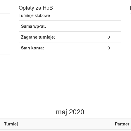
Opłaty za HoB
Turnieje klubowe
Suma wpłat:
Zagrane turnieje:
0
Stan konta:
0
maj 2020
Turniej
Partner