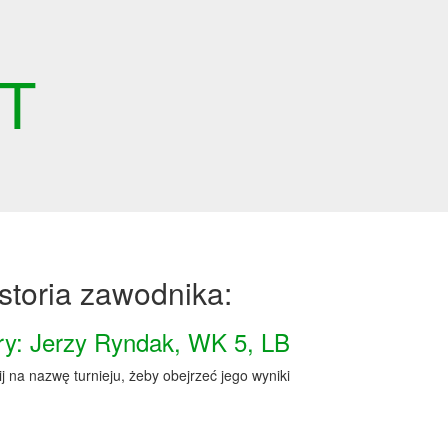
ET
storia zawodnika:
ry: Jerzy Ryndak, WK 5, LB
ij na nazwę turnieju, żeby obejrzeć jego wyniki