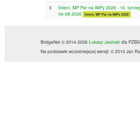
3
Intern. MP Par na IMPy 2026 - 10. turniej
04-08-2026
Intern. MP Par na IMPy 2026
BridgeNet © 2014-2026
Łukasz Jasiński
dla PZBS
Na podstawie wcześniejszej wersji: © 2010 Jan 