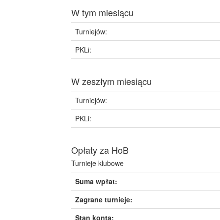
W tym miesiącu
Turniejów:
PKLi:
W zeszłym miesiącu
Turniejów:
PKLi:
Opłaty za HoB
Turnieje klubowe
Suma wpłat:
Zagrane turnieje:
Stan konta: