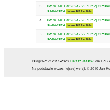
3
Intern. MP Par 2024 - 29. turniej elimina
09-04-2024
Intern. MP Par 2024
4
Intern. MP Par 2024 - 28. turniej elimina
04-04-2024
Intern. MP Par 2024
5
Intern. MP Par 2024 - 27. turniej elimina
02-04-2024
Intern. MP Par 2024
BridgeNet © 2014-2026
Łukasz Jasiński
dla PZBS
Na podstawie wcześniejszej wersji: © 2010 Jan 