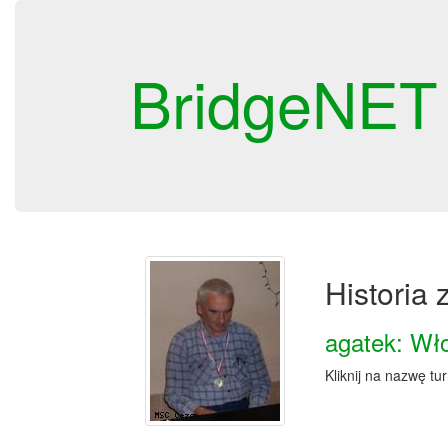
BridgeNET
Historia
agatek: Wł
Kliknij na nazwę tu