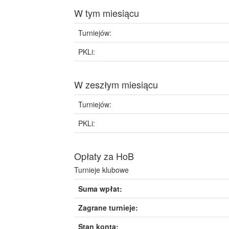
W tym miesiącu
Turniejów:
PKLi:
W zeszłym miesiącu
Turniejów:
PKLi:
Opłaty za HoB
Turnieje klubowe
Suma wpłat:
Zagrane turnieje:
Stan konta: