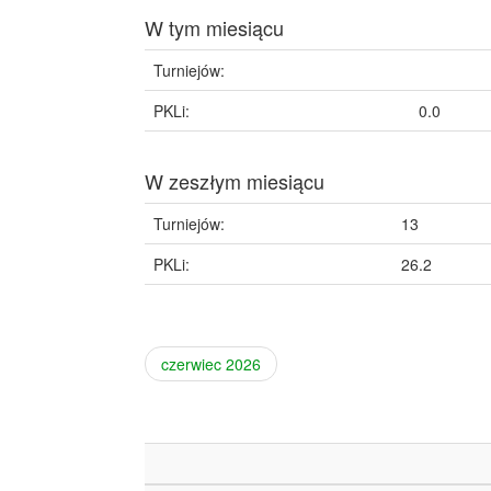
W tym miesiącu
Turniejów:
PKLi:
0.0
W zeszłym miesiącu
Turniejów:
13
PKLi:
26.2
czerwiec 2026