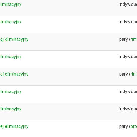
eliminacyjny
indywidu
eliminacyjny
indywidu
ej eliminacyjny
pary (
rim
eliminacyjny
indywidu
ej eliminacyjny
pary (
rim
eliminacyjny
indywidu
eliminacyjny
indywidu
ej eliminacyjny
pary (
pro