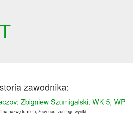
ET
storia zawodnika:
aczov: Zbigniew Szumigalski, WK 5, WP
ij na nazwę turnieju, żeby obejrzeć jego wyniki