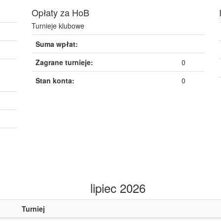
Opłaty za HoB
Turnieje klubowe
Suma wpłat:
Zagrane turnieje:
0
Stan konta:
0
lipiec 2026
Turniej