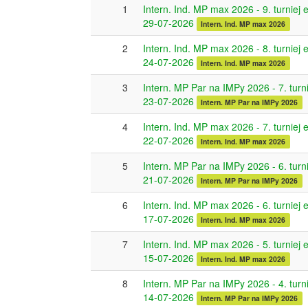
1
Intern. Ind. MP max 2026 - 9. turniej 
29-07-2026
Intern. Ind. MP max 2026
2
Intern. Ind. MP max 2026 - 8. turniej 
24-07-2026
Intern. Ind. MP max 2026
3
Intern. MP Par na IMPy 2026 - 7. turni
23-07-2026
Intern. MP Par na IMPy 2026
4
Intern. Ind. MP max 2026 - 7. turniej 
22-07-2026
Intern. Ind. MP max 2026
5
Intern. MP Par na IMPy 2026 - 6. turni
21-07-2026
Intern. MP Par na IMPy 2026
6
Intern. Ind. MP max 2026 - 6. turniej 
17-07-2026
Intern. Ind. MP max 2026
7
Intern. Ind. MP max 2026 - 5. turniej 
15-07-2026
Intern. Ind. MP max 2026
8
Intern. MP Par na IMPy 2026 - 4. turni
14-07-2026
Intern. MP Par na IMPy 2026