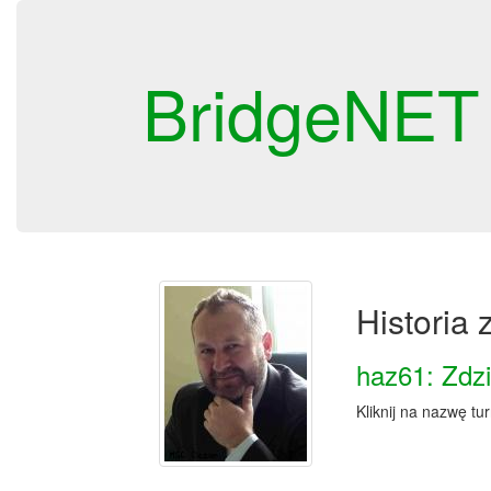
BridgeNET
Historia
haz61: Zdz
Kliknij na nazwę tu