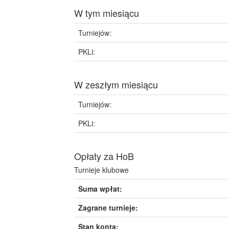
W tym miesiącu
Turniejów:
PKLi:
W zeszłym miesiącu
Turniejów:
PKLi:
Opłaty za HoB
Turnieje klubowe
Suma wpłat:
Zagrane turnieje:
Stan konta: