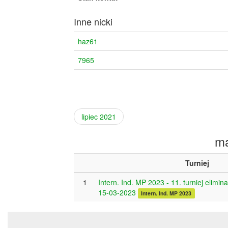
Inne nicki
haz61
7965
lipiec 2021
ma
Turniej
1
Intern. Ind. MP 2023 - 11. turniej elimin
15-03-2023
Intern. Ind. MP 2023