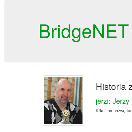
BridgeNET
Historia
jerzi: Jerz
Kliknij na nazwę tu