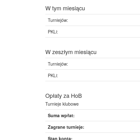
W tym miesiącu
Turniejów:
PKLi:
W zeszłym miesiącu
Turniejów:
PKLi:
Opłaty za HoB
Turnieje klubowe
Suma wpłat:
Zagrane turnieje:
Stan konta: