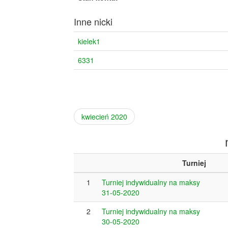
Inne nicki
kielek1
6331
kwiecień 2020
Turniej
1
Turniej indywidualny na maksy
31-05-2020
2
Turniej indywidualny na maksy
30-05-2020