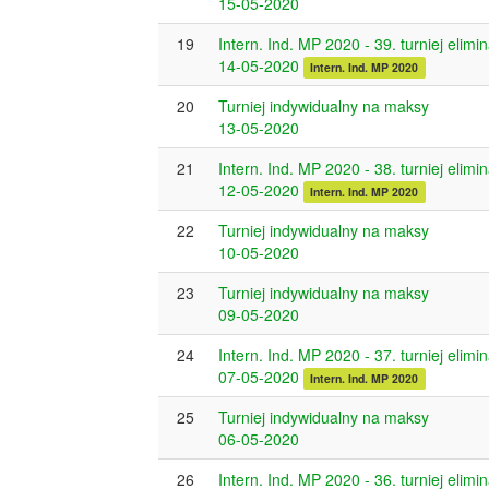
15-05-2020
19
Intern. Ind. MP 2020 - 39. turniej elimi
14-05-2020
Intern. Ind. MP 2020
20
Turniej indywidualny na maksy
13-05-2020
21
Intern. Ind. MP 2020 - 38. turniej elimi
12-05-2020
Intern. Ind. MP 2020
22
Turniej indywidualny na maksy
10-05-2020
23
Turniej indywidualny na maksy
09-05-2020
24
Intern. Ind. MP 2020 - 37. turniej elimi
07-05-2020
Intern. Ind. MP 2020
25
Turniej indywidualny na maksy
06-05-2020
26
Intern. Ind. MP 2020 - 36. turniej elimi