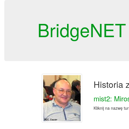
BridgeNET
Historia
mist2: Mir
Kliknij na nazwę tu