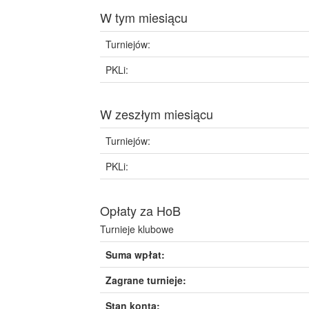
W tym miesiącu
Turniejów:
PKLi:
W zeszłym miesiącu
Turniejów:
PKLi:
Opłaty za HoB
Turnieje klubowe
Suma wpłat:
Zagrane turnieje:
Stan konta: