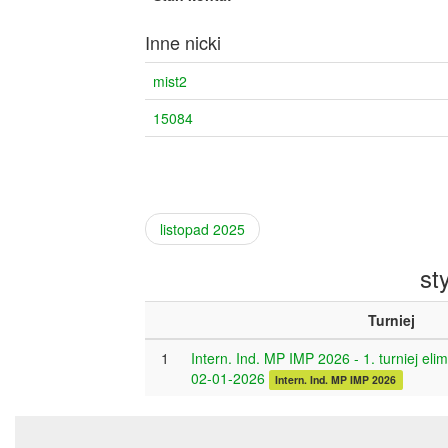
Inne nicki
mist2
15084
listopad 2025
st
Turniej
1
Intern. Ind. MP IMP 2026 - 1. turniej eli
02-01-2026
Intern. Ind. MP IMP 2026