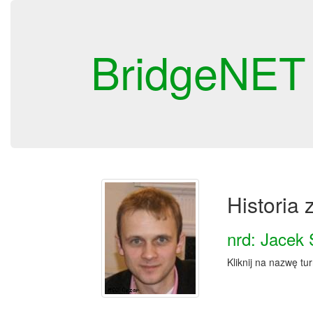
BridgeNET
Historia
nrd: Jacek
Kliknij na nazwę tu