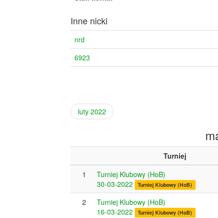
Inne nicki
nrd
6923
luty 2022
ma
Turniej
1
Turniej Klubowy (HoB)
30-03-2022
Turniej Klubowy (HoB)
2
Turniej Klubowy (HoB)
16-03-2022
Turniej Klubowy (HoB)