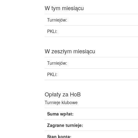
W tym miesiącu
Turniejów:
PKLi:
W zeszłym miesiącu
Turniejów:
PKLi:
Opłaty za HoB
Turnieje klubowe
Suma wpłat:
Zagrane turnieje:
Stan konta: