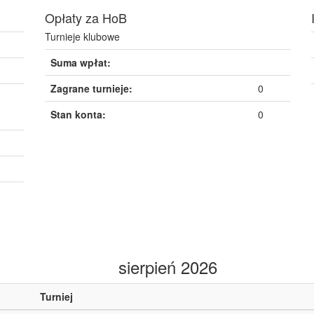
Opłaty za HoB
Turnieje klubowe
Suma wpłat:
Zagrane turnieje:
0
Stan konta:
0
sierpień 2026
Turniej