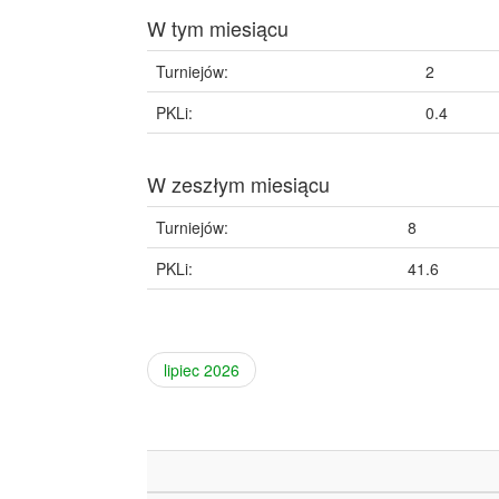
W tym miesiącu
Turniejów:
2
PKLi:
0.4
W zeszłym miesiącu
Turniejów:
8
PKLi:
41.6
lipiec 2026