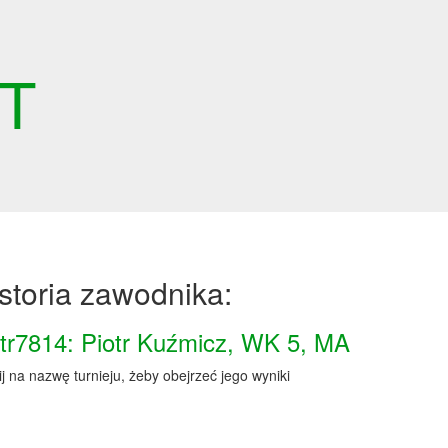
ET
storia zawodnika:
otr7814: Piotr Kuźmicz, WK 5, MA
ij na nazwę turnieju, żeby obejrzeć jego wyniki