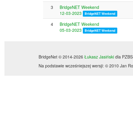
3
BridgeNET Weekend
12-03-2023
BridgeNET Weekend
4
BridgeNET Weekend
05-03-2023
BridgeNET Weekend
BridgeNet © 2014-2026
Łukasz Jasiński
dla PZBS
Na podstawie wcześniejszej wersji: © 2010 Jan 