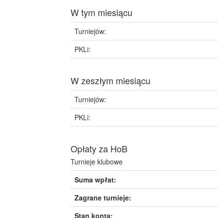
W tym miesiącu
Turniejów:
PKLi:
W zeszłym miesiącu
Turniejów:
PKLi:
Opłaty za HoB
Turnieje klubowe
Suma wpłat:
Zagrane turnieje:
Stan konta: