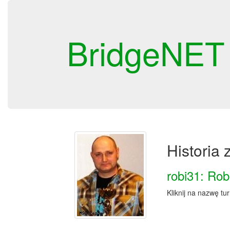
BridgeNET
Historia
robi31: Ro
Kliknij na nazwę tu