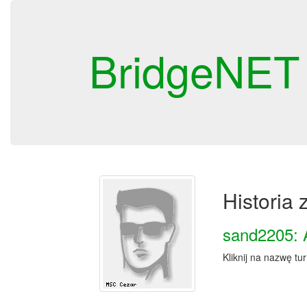
BridgeNET
Historia
sand2205: 
Kliknij na nazwę tu