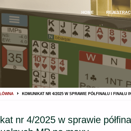
Przejdź
HOME
REJESTRAC
do
treści
GŁÓWNA
KOMUNIKAT NR 4/2025 W SPRAWIE PÓŁFINAŁU I FINAŁ
at nr 4/2025 w sprawie półfinał