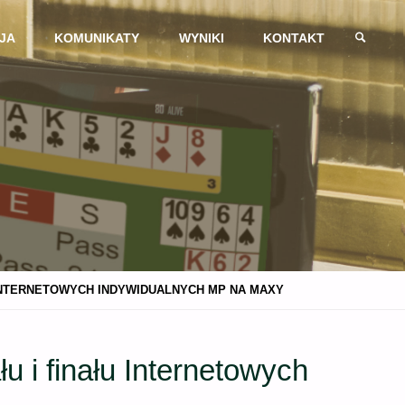
JA
KOMUNIKATY
WYNIKI
KONTAKT
SZUKAJ
U INTERNETOWYCH INDYWIDUALNYCH MP NA MAXY
u i finału Internetowych