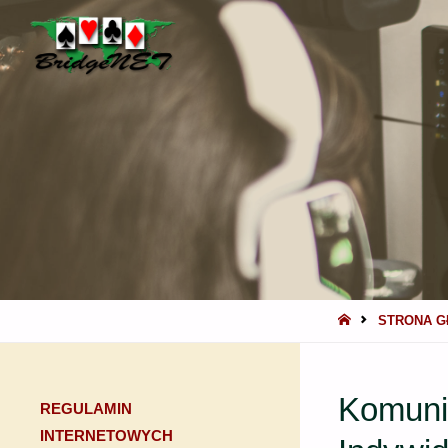
BRIDGENET
STRONA
STRONA 
GŁÓWNA
Komunik
REGULAMIN
INTERNETOWYCH