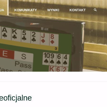
JA
KOMUNIKATY
WYNIKI
KONTAKT
SZUKAJ
eoficjalne