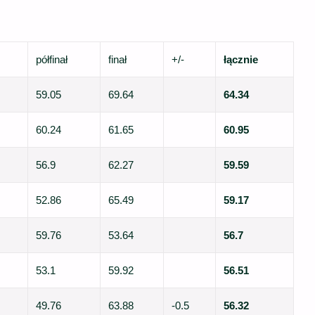
półfinał
finał
+/-
łącznie
59.05
69.64
64.34
60.24
61.65
60.95
56.9
62.27
59.59
52.86
65.49
59.17
59.76
53.64
56.7
53.1
59.92
56.51
49.76
63.88
-0.5
56.32