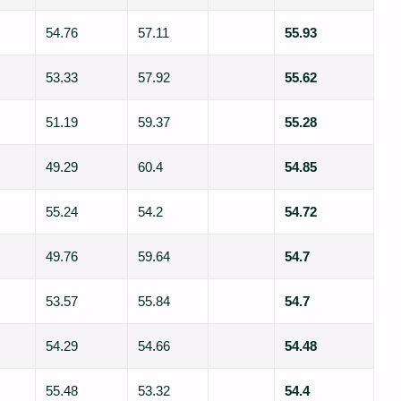
54.76
57.11
55.93
53.33
57.92
55.62
51.19
59.37
55.28
49.29
60.4
54.85
55.24
54.2
54.72
49.76
59.64
54.7
53.57
55.84
54.7
54.29
54.66
54.48
55.48
53.32
54.4