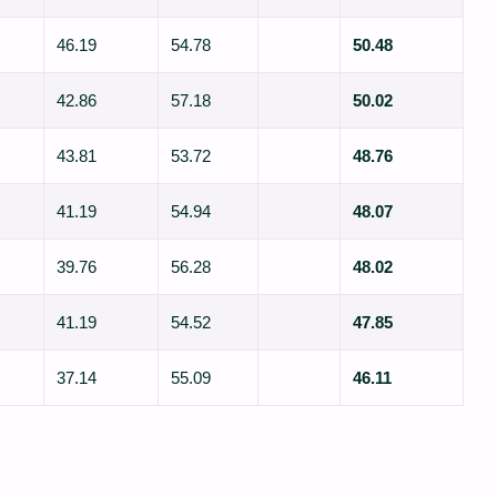
46.19
54.78
50.48
42.86
57.18
50.02
43.81
53.72
48.76
41.19
54.94
48.07
39.76
56.28
48.02
41.19
54.52
47.85
37.14
55.09
46.11