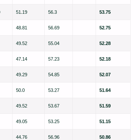
0
51.19
56.3
53.75
48.81
56.69
52.75
49.52
55.04
52.28
47.14
57.23
52.18
49.29
54.85
52.07
50.0
53.27
51.64
49.52
53.67
51.59
49.05
53.25
51.15
44.76
56.96
50.86