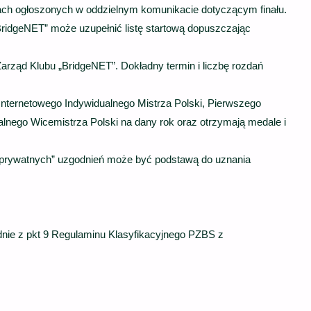
ach ogłoszonych w oddzielnym komunikacie dotyczącym finału.
ridgeNET” może uzupełnić listę startową dopuszczając
Zarząd Klubu „BridgeNET”. Dokładny termin i liczbę rozdań
 Internetowego Indywidualnego Mistrza Polski, Pierwszego
alnego Wicemistrza Polski na dany rok oraz otrzymają medale i
 „prywatnych” uzgodnień może być podstawą do uznania
dnie z pkt 9 Regulaminu Klasyfikacyjnego PZBS z