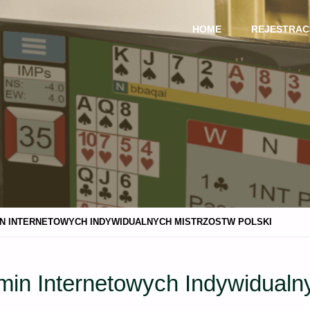
Przejdź
HOME
REJESTRAC
do
treści
N INTERNETOWYCH INDYWIDUALNYCH MISTRZOSTW POLSKI
in Internetowych Indywidualny