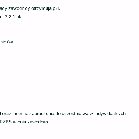
zący zawodnicy otrzymują pkl.
 3-2-1 pkl.
niejów.
 oraz imienne zaproszenia do uczestnictwa w Indywidualnych
i PZBS w dniu zawodów).