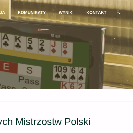
JA
KOMUNIKATY
WYNIKI
KONTAKT
SZUKAJ
ch Mistrzostw Polski