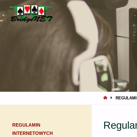
BRIDGENET
STRONA
REGULAMI
GŁÓWNA
Regulam
REGULAMIN
INTERNETOWYCH