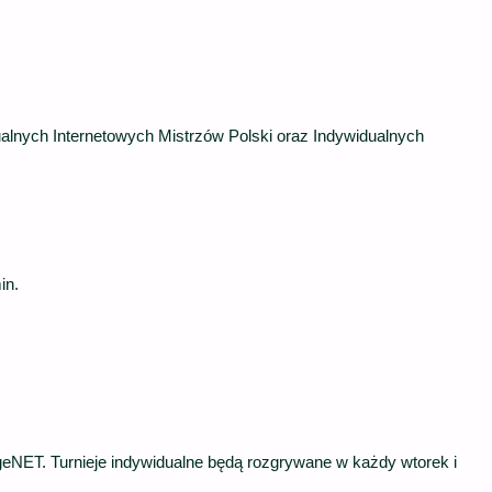
ualnych Internetowych Mistrzów Polski oraz Indywidualnych
in.
dgeNET. Turnieje indywidualne będą rozgrywane w każdy wtorek i